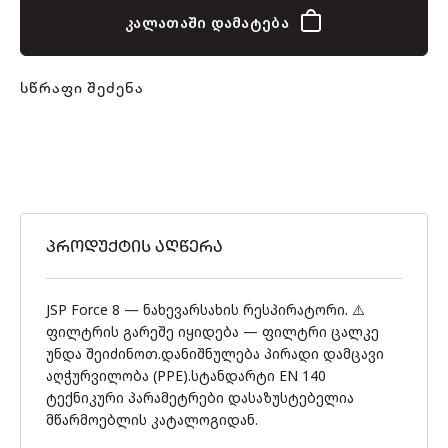
კალათაში დამატება
სწრაფი შეძენა
ᲞᲠᲝᲓᲣᲥᲢᲘᲡ ᲐᲦᲬᲔᲠᲐ
JSP Force 8 — ნახევარსახის რესპირატორი. ⚠️
ფილტრის გარეშე იყიდება — ფილტრი ცალკე
უნდა შეიძინოთ.დანიშნულება პირადი დამცავი
აღჭურვილობა (PPE).სტანდარტი EN 140
ტექნიკური პარამეტრები დასაზუსტებელია
მწარმოებლის კატალოგიდან.