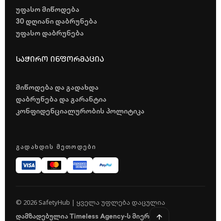
უფასო მიწოდება
30 დღიანი დაბრუნება
უფასო დაბრუნება
საჭირო ინფორმაცია
მიწოდება და გადახდა
დაბრუნება და გარანტია
კონფიდენციალურობის პოლიტიკა
ᲒᲐᲓᲐᲮᲓᲘᲡ ᲛᲔᲗᲝᲓᲔᲑᲘ
© 2026 SafetyHub | ყველა უფლება დაცულია
დამზადებულია Timeless Agency-ს მიერ