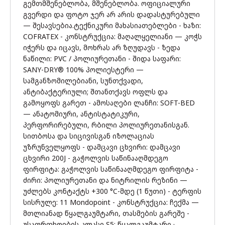
გემთმშენებლობა, მშენებლობა. ოფიციალური
გვერდი და ფოტო ჯერ არ არის დადასტურებული
— შესავსებია.ტექნიკური მახასიათებლები - ხაზი:
COFRATEX - კონსტრუქცია: მაღალყელიანი — კოჭს
იჭერს და იცავს, მოხრას არ ზღუდავს - ზედა
ნაწილი: PVC / პოლიურეთანი - შიდა საფარი:
SANY-DRY® 100% პოლიესტერი —
სამგანზომილებიანი, სუნთქვადი,
ანტიბაქტერიული; შთანთქავს ოფლს და
გამოყოფს გარეთ - ამოსაღები ლანჩი: SOFT-BED
— ანატომიური, ანტისტატიკური,
პერფორირებული, რბილი პოლიურეთანისგან.
სითბოსა და სიცივისგან იზოლაციას
უზრუნველყოფს - დამცავი ცხვირი: დამცავი
ცხვირი 200J - გაჭოლვის საწინააღმდეგო
ფირფიტა: გაჭოლვის საწინააღმდეგო ფირფიტა -
ძირი: პოლიურეთანი და ნიტრილის რეზინი —
უძლებს კონტაქტს +300 °C-მდე (1 წუთი) - ტერფის
სისრულე: 11 Mondopoint - კონსტრუქცია: ჩექმა —
მთლიანად წყალგაუმტარი, თასმების გარეშე -
უსაფრთხოების კლასი S5: წყალგაუმტარი ·