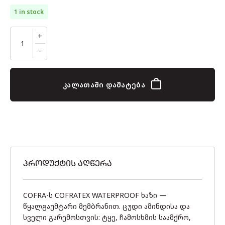
1 in stock
კალათაში დამატება
ᲞᲠᲝᲓᲣᲥᲢᲘᲡ ᲐᲦᲬᲔᲠᲐ
COFRA-ს COFRATEX WATERPROOF ხაზი —
წყალგაუმტარი მემბრანით. ცუდი ამინდისა და
სველი გარემოსთვის: ტყე, ჩამოსხმის საამქრო,