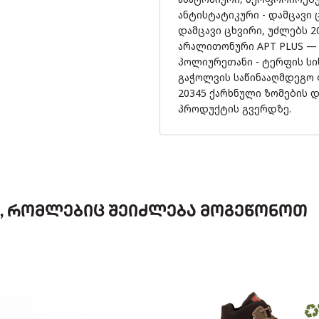
ანტისტატიკური - დამცავი
დამცავი ცხვირი, უძლებს 
არალითონური APT PLUS — Ze
პოლიურეთანი - ტერფის სი
გაჭოლვის საწინააღმდეგო
20345 ქარხნული ზომების 
პროდუქტის გვერდზე.
Ი, ᲠᲝᲛᲚᲔᲑᲘᲪ ᲨᲔᲘᲫᲚᲔᲑᲐ ᲛᲝᲒᲔᲬᲝᲜᲝᲗ