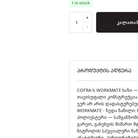
1 in stock
კალათაშ
ᲞᲠᲝᲓᲣᲥᲢᲘᲡ ᲐᲦᲬᲔᲠᲐ
COFRA-ს WORKMATE ხაზი —
თავისუფალი კონსტრუქცია
ჯერ არ არის დადასტურებულ
WORKMATE - ზედა ნაწილი: 
პოლიესტერი — სამგანზომი
გარეთ, გახეხვის მიმართ მ
ნიტრილის სპეციალური ნა
ანატომიური, პერფორირებ