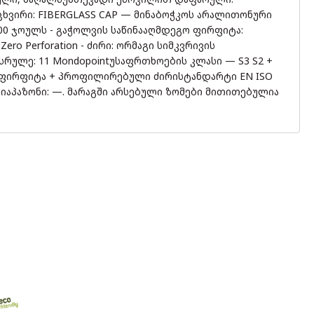
 ცხვირი: FIBERGLASS CAP — მინაბოჭკოს არალითონური
200 ჯოულს - გაჭოლვის საწინააღმდეგო ფირფიტა:
ro Perforation - ძირი: ორმაგი სიმკვრივის
სრულე: 11 Mondopointუსაფრთხოების კლასი — S3 S2 +
 ფირფიტა + პროფილირებული ძირისტანდარტი EN ISO
დიაპაზონი: —. მარაგში არსებული ზომები მითითებულია