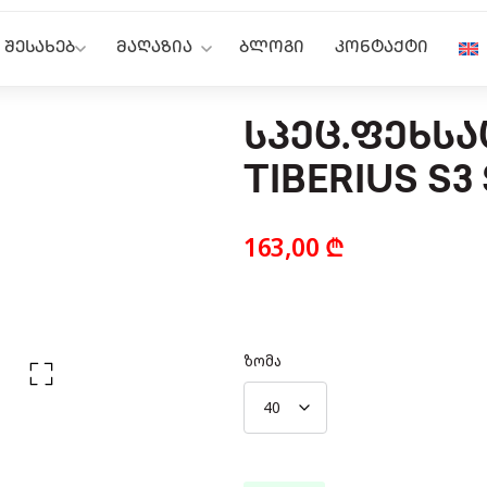
 ᲨᲔᲡᲐᲮᲔᲑ
ᲛᲐᲦᲐᲖᲘᲐ
ᲑᲚᲝᲒᲘ
ᲙᲝᲜᲢᲐᲥᲢᲘ
ᲡᲞᲔᲪ.ᲤᲔᲮᲡ
TIBERIUS S3
163,00
₾
ზომა