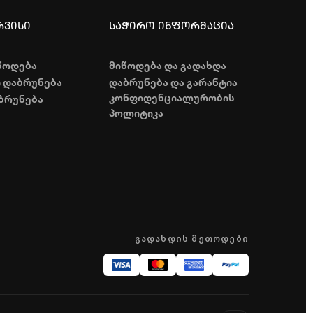
რვისი
საჭირო ინფორმაცია
წოდება
მიწოდება და გადახდა
ი დაბრუნება
დაბრუნება და გარანტია
კონფიდენციალურობის
ბრუნება
პოლიტიკა
ᲒᲐᲓᲐᲮᲓᲘᲡ ᲛᲔᲗᲝᲓᲔᲑᲘ