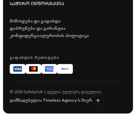
საჭირო ინფორმაცია
მიწოდება და გადახდა
დაბრუნება და გარანტია
კონფიდენციალურობის პოლიტიკა
ᲒᲐᲓᲐᲮᲓᲘᲡ ᲛᲔᲗᲝᲓᲔᲑᲘ
© 2026 SafetyHub | ყველა უფლება დაცულია
დამზადებულია Timeless Agency-ს მიერ