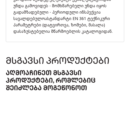
უნდა გამოვიდეს - მომხმარებელი უნდა იყოს
გადამზადებული - პერიოდული ინსპექცია
სავალდებულოასტანდარტი EN 361 ტექნიკური
პარამეტრები (დატვირთვა, ზომები, მასალა)
დასაზუსტებელია მწარმოებლის კატალოგიდან.
ᲛᲡᲒᲐᲕᲡᲘ ᲞᲠᲝᲓᲣᲥᲢᲔᲑᲘ
ᲐᲦᲛᲝᲐᲩᲘᲜᲔᲗ ᲛᲡᲒᲐᲕᲡᲘ
ᲞᲠᲝᲓᲣᲥᲢᲔᲑᲘ, ᲠᲝᲛᲚᲔᲑᲘᲪ
ᲨᲔᲘᲫᲚᲔᲑᲐ ᲛᲝᲒᲔᲬᲝᲜᲝᲗ