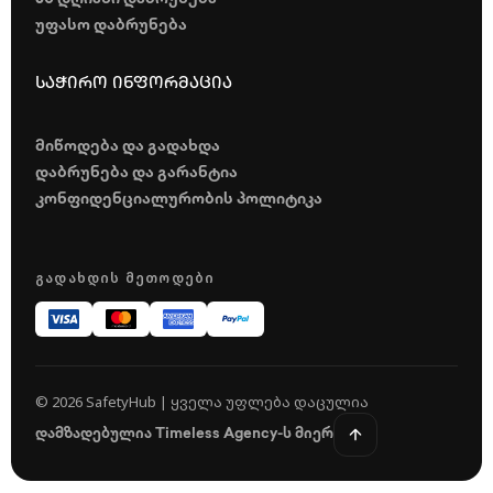
უფასო დაბრუნება
საჭირო ინფორმაცია
მიწოდება და გადახდა
დაბრუნება და გარანტია
კონფიდენციალურობის პოლიტიკა
ᲒᲐᲓᲐᲮᲓᲘᲡ ᲛᲔᲗᲝᲓᲔᲑᲘ
© 2026 SafetyHub | ყველა უფლება დაცულია
დამზადებულია Timeless Agency-ს მიერ