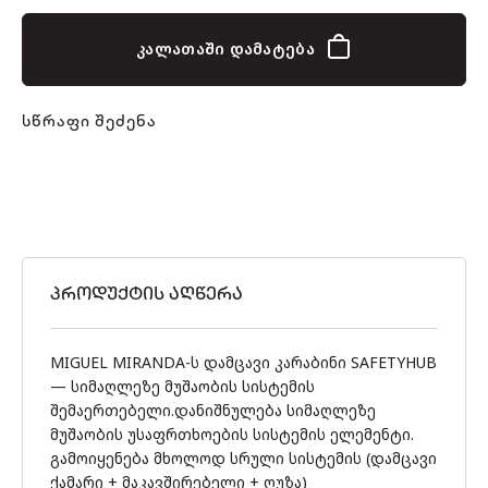
კალათაში დამატება
სწრაფი შეძენა
ᲞᲠᲝᲓᲣᲥᲢᲘᲡ ᲐᲦᲬᲔᲠᲐ
MIGUEL MIRANDA-ს დამცავი კარაბინი SAFETYHUB
— სიმაღლეზე მუშაობის სისტემის
შემაერთებელი.დანიშნულება სიმაღლეზე
მუშაობის უსაფრთხოების სისტემის ელემენტი.
გამოიყენება მხოლოდ სრული სისტემის (დამცავი
ქამარი + მაკავშირებელი + ღუზა)