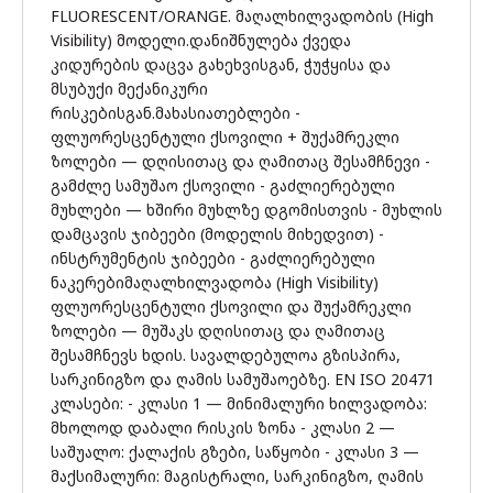
FLUORESCENT/ORANGE. მაღალხილვადობის (High
Visibility) მოდელი.დანიშნულება ქვედა
კიდურების დაცვა გახეხვისგან, ჭუჭყისა და
მსუბუქი მექანიკური
რისკებისგან.მახასიათებლები -
ფლუორესცენტული ქსოვილი + შუქამრეკლი
ზოლები — დღისითაც და ღამითაც შესამჩნევი -
გამძლე სამუშაო ქსოვილი - გაძლიერებული
მუხლები — ხშირი მუხლზე დგომისთვის - მუხლის
დამცავის ჯიბეები (მოდელის მიხედვით) -
ინსტრუმენტის ჯიბეები - გაძლიერებული
ნაკერებიმაღალხილვადობა (High Visibility)
ფლუორესცენტული ქსოვილი და შუქამრეკლი
ზოლები — მუშაკს დღისითაც და ღამითაც
შესამჩნევს ხდის. სავალდებულოა გზისპირა,
სარკინიგზო და ღამის სამუშაოებზე. EN ISO 20471
კლასები: - კლასი 1 — მინიმალური ხილვადობა:
მხოლოდ დაბალი რისკის ზონა - კლასი 2 —
საშუალო: ქალაქის გზები, საწყობი - კლასი 3 —
მაქსიმალური: მაგისტრალი, სარკინიგზო, ღამის