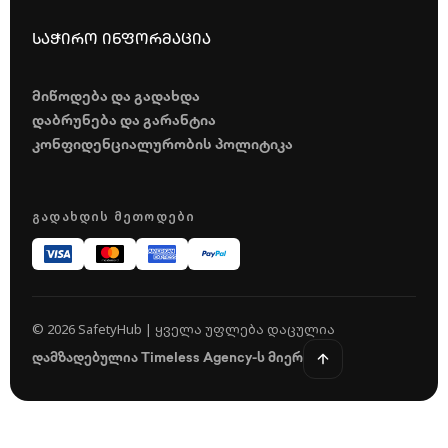
საჭირო ინფორმაცია
მიწოდება და გადახდა
დაბრუნება და გარანტია
კონფიდენციალურობის პოლიტიკა
ᲒᲐᲓᲐᲮᲓᲘᲡ ᲛᲔᲗᲝᲓᲔᲑᲘ
© 2026 SafetyHub | ყველა უფლება დაცულია
დამზადებულია Timeless Agency-ს მიერ