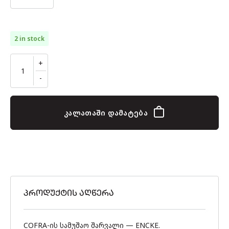
2 in stock
კალათაში დამატება
ᲞᲠᲝᲓᲣᲥᲢᲘᲡ ᲐᲦᲬᲔᲠᲐ
COFRA-ის სამუშაო შარვალი — ENCKE.