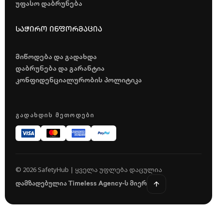
უფასო დაბრუნება
საჭირო ინფორმაცია
მიწოდება და გადახდა
დაბრუნება და გარანტია
კონფიდენციალურობის პოლიტიკა
ᲒᲐᲓᲐᲮᲓᲘᲡ ᲛᲔᲗᲝᲓᲔᲑᲘ
© 2026 SafetyHub | ყველა უფლება დაცულია
დამზადებულია Timeless Agency-ს მიერ