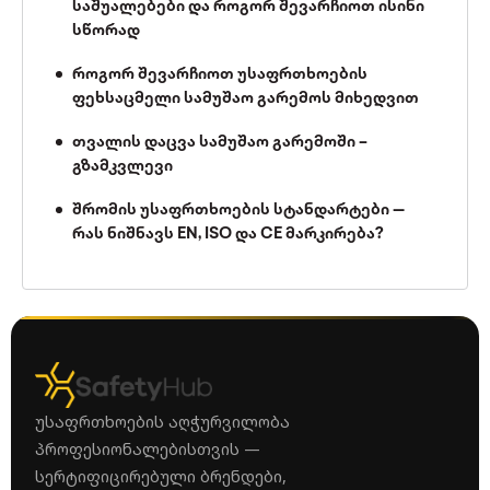
საშუალებები და როგორ შევარჩიოთ ისინი
სწორად
როგორ შევარჩიოთ უსაფრთხოების
ფეხსაცმელი სამუშაო გარემოს მიხედვით
თვალის დაცვა სამუშაო გარემოში –
გზამკვლევი
შრომის უსაფრთხოების სტანდარტები —
რას ნიშნავს EN, ISO და CE მარკირება?
უსაფრთხოების აღჭურვილობა
პროფესიონალებისთვის —
სერტიფიცირებული ბრენდები,