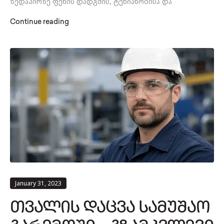
ზედაპირზე ფეხის დადგმის, ტენიანობისა და
Continue reading
January 31, 2023
ᲗᲕᲐᲚᲘᲡ ᲓᲐᲪᲕᲐ ᲡᲐᲛᲣᲨᲐᲝ