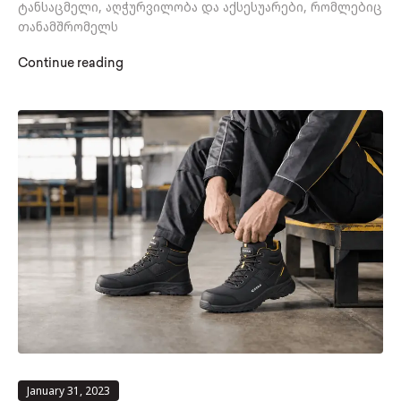
ტანსაცმელი, აღჭურვილობა და აქსესუარები, რომლებიც
თანამშრომელს
Continue reading
January 31, 2023